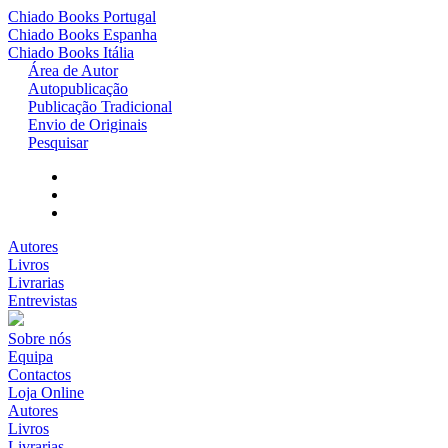
Chiado Books
Portugal
Chiado Books
Espanha
Chiado Books
Itália
Área de Autor
Autopublicação
Publicação Tradicional
Envio de Originais
Pesquisar
Autores
Livros
Livrarias
Entrevistas
Sobre nós
Equipa
Contactos
Loja Online
Autores
Livros
Livrarias