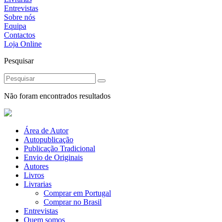
Entrevistas
Sobre nós
Equipa
Contactos
Loja Online
Pesquisar
Não foram encontrados resultados
Área de Autor
Autopublicação
Publicação Tradicional
Envio de Originais
Autores
Livros
Livrarias
Comprar em Portugal
Comprar no Brasil
Entrevistas
Quem somos