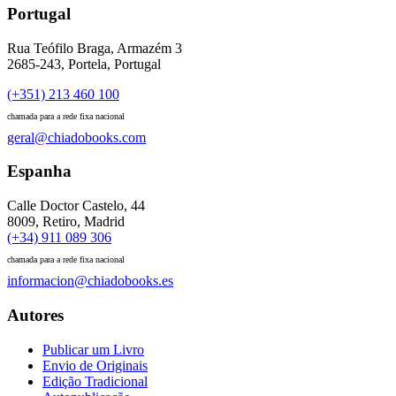
Portugal
Rua Teófilo Braga, Armazém 3
2685-243, Portela, Portugal
(+351) 213 460 100
chamada para a rede fixa nacional
geral@chiadobooks.com
Espanha
Calle Doctor Castelo, 44
8009, Retiro, Madrid
(+34) 911 089 306
chamada para a rede fixa nacional
informacion@chiadobooks.es
Autores
Publicar um Livro
Envio de Originais
Edição Tradicional