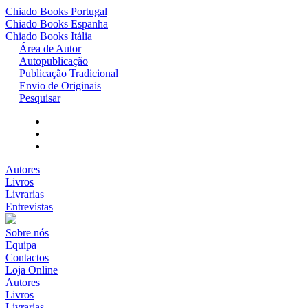
Chiado Books
Portugal
Chiado Books
Espanha
Chiado Books
Itália
Área de Autor
Autopublicação
Publicação Tradicional
Envio de Originais
Pesquisar
Autores
Livros
Livrarias
Entrevistas
Sobre nós
Equipa
Contactos
Loja Online
Autores
Livros
Livrarias