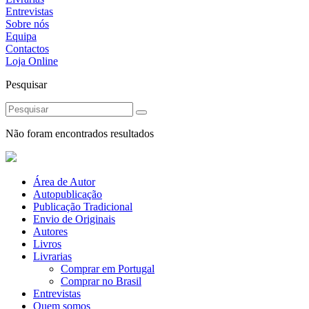
Entrevistas
Sobre nós
Equipa
Contactos
Loja Online
Pesquisar
Não foram encontrados resultados
Área de Autor
Autopublicação
Publicação Tradicional
Envio de Originais
Autores
Livros
Livrarias
Comprar em Portugal
Comprar no Brasil
Entrevistas
Quem somos