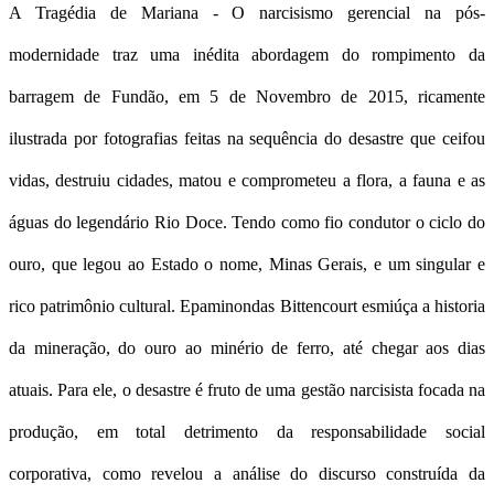
A Tragédia de Mariana - O narcisismo gerencial na pós-
modernidade traz uma inédita abordagem do rompimento da
barragem de Fundão, em 5 de Novembro de 2015, ricamente
ilustrada por fotografias feitas na sequência do desastre que ceifou
vidas, destruiu cidades, matou e comprometeu a flora, a fauna e as
águas do legendário Rio Doce. Tendo como fio condutor o ciclo do
ouro, que legou ao Estado o nome, Minas Gerais, e um singular e
rico patrimônio cultural. Epaminondas Bittencourt esmiúça a historia
da mineração, do ouro ao minério de ferro, até chegar aos dias
atuais. Para ele, o desastre é fruto de uma gestão narcisista focada na
produção, em total detrimento da responsabilidade social
corporativa, como revelou a análise do discurso construída da