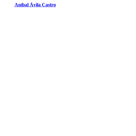
Aníbal Ávila Castro