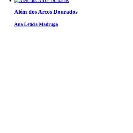
Além dos Arcos Dourados
Ana Letícia Madruga