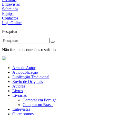
Entrevistas
Sobre nós
Equipa
Contactos
Loja Online
Pesquisar
Não foram encontrados resultados
Área de Autor
Autopublicação
Publicação Tradicional
Envio de Originais
Autores
Livros
Livrarias
Comprar em Portugal
Comprar no Brasil
Entrevistas
Quem somos