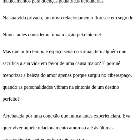
medicamentos para doenças pediátricas hereditárias.
Na sua vida privada, um novo relacionamento floresce em segredo.
Nunca antes considerara uma relação pela internet.
Mas que outro tempo e espaço senão o virtual, tem alguém que
sacrifica a sua vida em favor de uma causa maior? E porquê
menorizar a beleza do amor apenas porque surgiu no ciberespaço,
quando as personalidades vibram na sintonia de um destino
perfeito?
Arrebatada por uma conexão que nunca antes experienciara, Eva
quer viver aquele relacionamento amoroso até às últimas
consequências, entregando-se inteira a uma