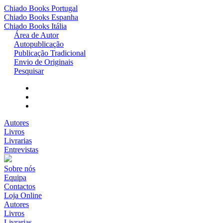
Chiado Books
Portugal
Chiado Books
Espanha
Chiado Books
Itália
Área de Autor
Autopublicação
Publicação Tradicional
Envio de Originais
Pesquisar
Autores
Livros
Livrarias
Entrevistas
Sobre nós
Equipa
Contactos
Loja Online
Autores
Livros
Livrarias