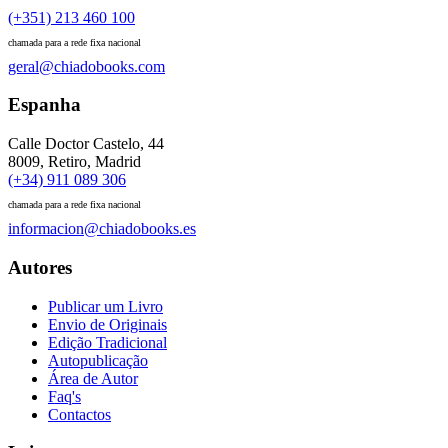
(+351) 213 460 100
chamada para a rede fixa nacional
geral@chiadobooks.com
Espanha
Calle Doctor Castelo, 44
8009, Retiro, Madrid
(+34) 911 089 306
chamada para a rede fixa nacional
informacion@chiadobooks.es
Autores
Publicar um Livro
Envio de Originais
Edição Tradicional
Autopublicação
Área de Autor
Faq's
Contactos