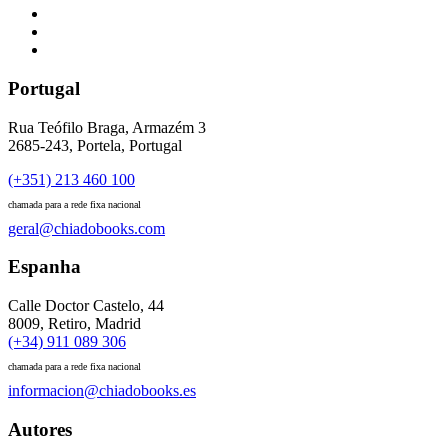
Portugal
Rua Teófilo Braga, Armazém 3
2685-243, Portela, Portugal
(+351) 213 460 100
chamada para a rede fixa nacional
geral@chiadobooks.com
Espanha
Calle Doctor Castelo, 44
8009, Retiro, Madrid
(+34) 911 089 306
chamada para a rede fixa nacional
informacion@chiadobooks.es
Autores