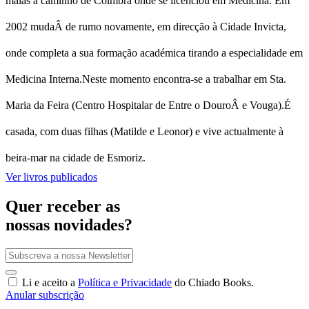
malas a caminho de Coimbra onde se licenciou em Medicina. Em
2002 mudaÂ de rumo novamente, em direcção à Cidade Invicta,
onde completa a sua formação académica tirando a especialidade em
Medicina Interna.Neste momento encontra-se a trabalhar em Sta.
Maria da Feira (Centro Hospitalar de Entre o DouroÂ e Vouga).É
casada, com duas filhas (Matilde e Leonor) e vive actualmente à
beira-mar na cidade de Esmoriz.
Ver livros publicados
Quer receber as
nossas novidades?
Li e aceito a
Política e Privacidade
do Chiado Books.
Anular subscrição