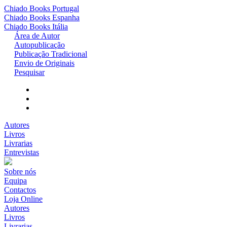
Chiado Books
Portugal
Chiado Books
Espanha
Chiado Books
Itália
Área de Autor
Autopublicação
Publicação Tradicional
Envio de Originais
Pesquisar
Autores
Livros
Livrarias
Entrevistas
Sobre nós
Equipa
Contactos
Loja Online
Autores
Livros
Livrarias