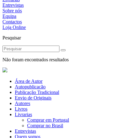
Entrevistas
Sobre nós
Equipa
Contactos
Loja Online
Pesquisar
Não foram encontrados resultados
Área de Autor
Autopublicação
Publicação Tradicional
Envio de Originais
Autores
Livros
Livrarias
Comprar em Portugal
Comprar no Brasil
Entrevistas
Quem somos