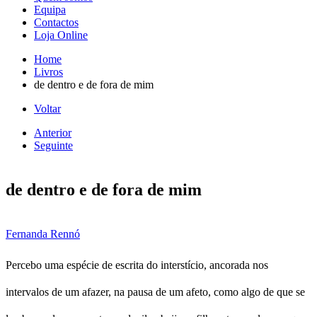
Equipa
Contactos
Loja Online
Home
Livros
de dentro e de fora de mim
Voltar
Anterior
Seguinte
de dentro e de fora de mim
Fernanda Rennó
Percebo uma espécie de escrita do interstício, ancorada nos
intervalos de um afazer, na pausa de um afeto, como algo de que se