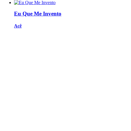
Eu Que Me Invento
Acê