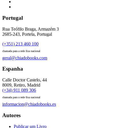
Portugal
Rua Teófilo Braga, Armazém 3
2685-243, Portela, Portugal
(+351) 213 460 100
chamada para a rede fixa nacional
geral@chiadobooks.com
Espanha
Calle Doctor Castelo, 44
8009, Retiro, Madrid
(+34) 911 089 306
chamada para a rede fixa nacional
informacion@chiadobooks.es
Autores
Publicar um Livro