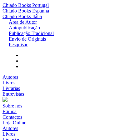
Chiado Books
Portugal
Chiado Books
Espanha
Chiado Books
Itália
Área de Autor
Autopublicação
Publicação Tradicional
Envio de Originais
Pesquisar
Autores
Livros
Livrarias
Entrevistas
Sobre nós
Equipa
Contactos
Loja Online
Autores
Livros
Livrarias