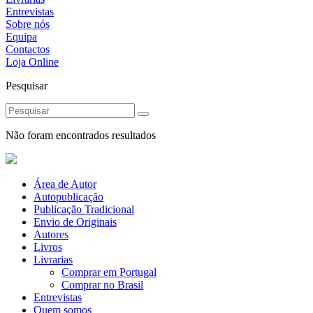
Entrevistas
Sobre nós
Equipa
Contactos
Loja Online
Pesquisar
Não foram encontrados resultados
Área de Autor
Autopublicação
Publicação Tradicional
Envio de Originais
Autores
Livros
Livrarias
Comprar em Portugal
Comprar no Brasil
Entrevistas
Quem somos