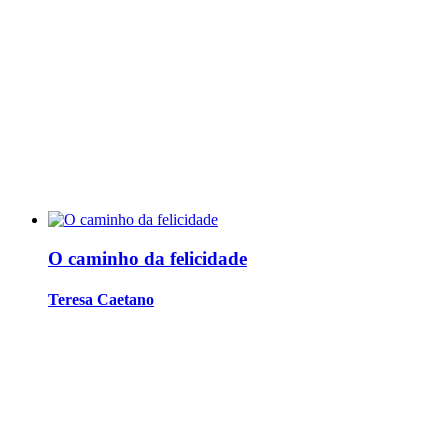
O caminho da felicidade
Teresa Caetano