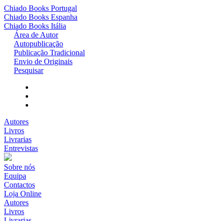
Chiado Books
Portugal
Chiado Books
Espanha
Chiado Books
Itália
Área de Autor
Autopublicação
Publicação Tradicional
Envio de Originais
Pesquisar
Autores
Livros
Livrarias
Entrevistas
Sobre nós
Equipa
Contactos
Loja Online
Autores
Livros
Livrarias