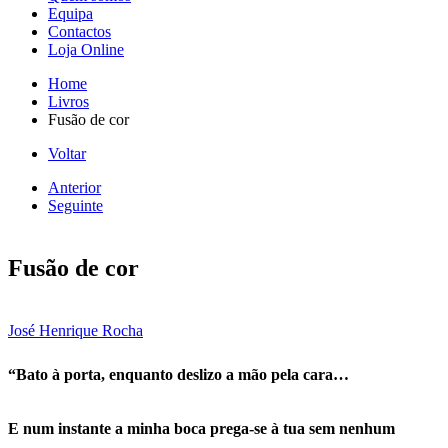
Equipa
Contactos
Loja Online
Home
Livros
Fusão de cor
Voltar
Anterior
Seguinte
Fusão de cor
José Henrique Rocha
“Bato à porta, enquanto deslizo a mão pela cara…
E num instante a minha boca prega-se à tua sem nenhum