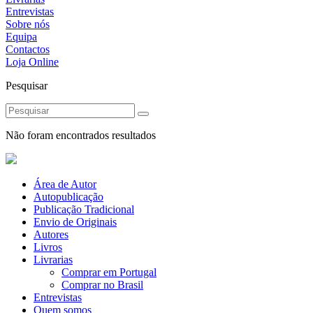
Entrevistas
Sobre nós
Equipa
Contactos
Loja Online
Pesquisar
Não foram encontrados resultados
Área de Autor
Autopublicação
Publicação Tradicional
Envio de Originais
Autores
Livros
Livrarias
Comprar em Portugal
Comprar no Brasil
Entrevistas
Quem somos