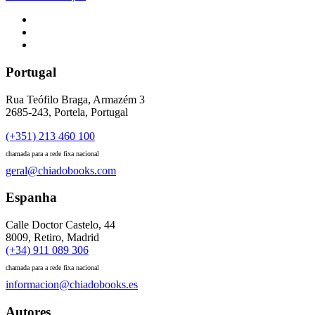
Portugal
Rua Teófilo Braga, Armazém 3
2685-243, Portela, Portugal
(+351) 213 460 100
chamada para a rede fixa nacional
geral@chiadobooks.com
Espanha
Calle Doctor Castelo, 44
8009, Retiro, Madrid
(+34) 911 089 306
chamada para a rede fixa nacional
informacion@chiadobooks.es
Autores