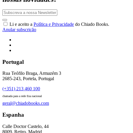
Li e aceito a
Política e Privacidade
do Chiado Books.
Anular subscrição
Portugal
Rua Teófilo Braga, Armazém 3
2685-243, Portela, Portugal
(+351) 213 460 100
chamada para a rede fixa nacional
geral@chiadobooks.com
Espanha
Calle Doctor Castelo, 44
8009, Retiro, Madrid