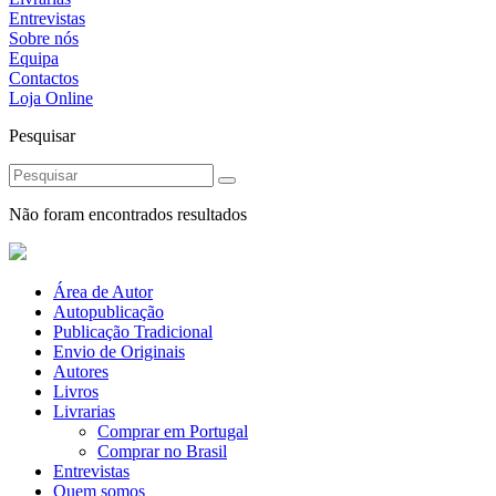
Entrevistas
Sobre nós
Equipa
Contactos
Loja Online
Pesquisar
Não foram encontrados resultados
Área de Autor
Autopublicação
Publicação Tradicional
Envio de Originais
Autores
Livros
Livrarias
Comprar em Portugal
Comprar no Brasil
Entrevistas
Quem somos