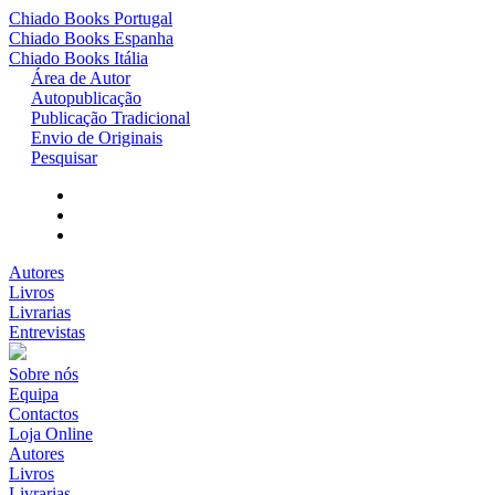
Chiado Books
Portugal
Chiado Books
Espanha
Chiado Books
Itália
Área de Autor
Autopublicação
Publicação Tradicional
Envio de Originais
Pesquisar
Autores
Livros
Livrarias
Entrevistas
Sobre nós
Equipa
Contactos
Loja Online
Autores
Livros
Livrarias