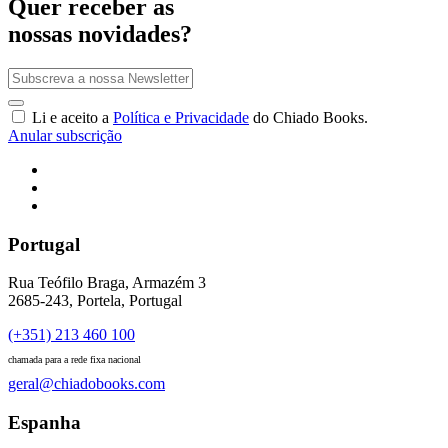
Quer receber as
nossas novidades?
Li e aceito a
Política e Privacidade
do Chiado Books.
Anular subscrição
Portugal
Rua Teófilo Braga, Armazém 3
2685-243, Portela, Portugal
(+351) 213 460 100
chamada para a rede fixa nacional
geral@chiadobooks.com
Espanha