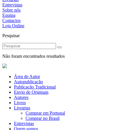
Entrevistas
Sobre nós
Equipa
Contactos
Loja Online
Pesquisar
Não foram encontrados resultados
Área de Autor
Autopublicação
Publicação Tradicional
Envio de Originais
Autores
Livros
Livrarias
Comprar em Portugal
Comprar no Brasil
Entrevistas
Quem somos