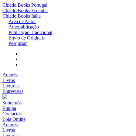
Chiado Books
Portugal
Chiado Books
Espanha
Chiado Books
Itália
Área de Autor
Autopublicação
Publicação Tradicional
Envio de Originais
Pesquisar
Autores
Livros
Livrarias
Entrevistas
Sobre nós
Equipa
Contactos
Loja Online
Autores
Livros
Livrarias