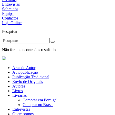
Entrevistas
Sobre nós
Equipa
Contactos
Loja Online
Pesquisar
Não foram encontrados resultados
Área de Autor
Autopublicação
Publicação Tradicional
Envio de Originais
Autores
Livros
Livrarias
Comprar em Portugal
Comprar no Brasil
Entrevistas
Quem somos