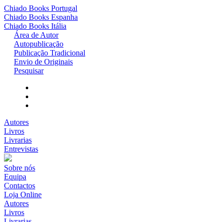
Chiado Books
Portugal
Chiado Books
Espanha
Chiado Books
Itália
Área de Autor
Autopublicação
Publicação Tradicional
Envio de Originais
Pesquisar
Autores
Livros
Livrarias
Entrevistas
Sobre nós
Equipa
Contactos
Loja Online
Autores
Livros
Livrarias