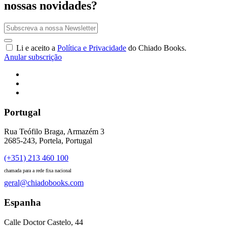
nossas novidades?
Li e aceito a
Política e Privacidade
do Chiado Books.
Anular subscrição
Portugal
Rua Teófilo Braga, Armazém 3
2685-243, Portela, Portugal
(+351) 213 460 100
chamada para a rede fixa nacional
geral@chiadobooks.com
Espanha
Calle Doctor Castelo, 44