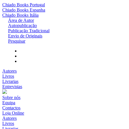
Chiado Books
Portugal
Chiado Books
Espanha
Chiado Books
Itália
Área de Autor
Autopublicação
Publicação Tradicional
Envio de Originais
Pesquisar
Autores
Livros
Livrarias
Entrevistas
Sobre nós
Equipa
Contactos
Loja Online
Autores
Livros
Livrarias