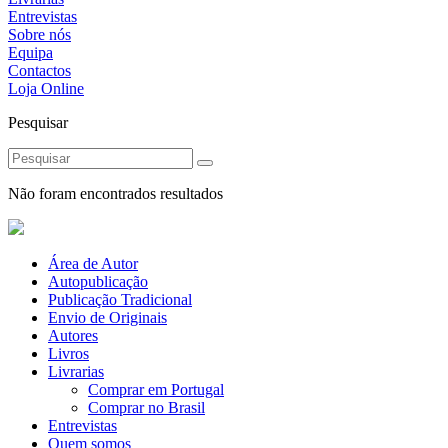
Entrevistas
Sobre nós
Equipa
Contactos
Loja Online
Pesquisar
Não foram encontrados resultados
Área de Autor
Autopublicação
Publicação Tradicional
Envio de Originais
Autores
Livros
Livrarias
Comprar em Portugal
Comprar no Brasil
Entrevistas
Quem somos