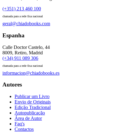
(+351) 213 460 100
chamada para a rede fixa nacional
geral@chiadobooks.com
Espanha
Calle Doctor Castelo, 44
8009, Retiro, Madrid
(+34) 911 089 306
chamada para a rede fixa nacional
informacion@chiadobooks.es
Autores
Publicar um Livro
Envio de Originais
Edição Tradicional
Autopublicação
Área de Autor
Faq's
Contactos