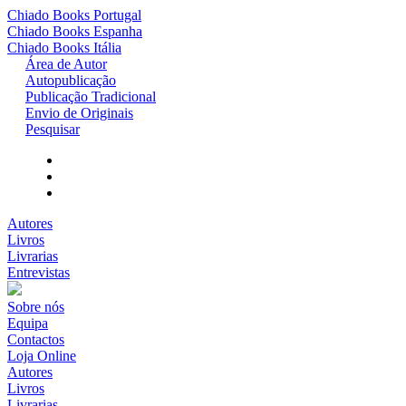
Chiado Books
Portugal
Chiado Books
Espanha
Chiado Books
Itália
Área de Autor
Autopublicação
Publicação Tradicional
Envio de Originais
Pesquisar
Autores
Livros
Livrarias
Entrevistas
Sobre nós
Equipa
Contactos
Loja Online
Autores
Livros
Livrarias