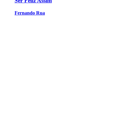
Ser Feliz Assim
Fernando Rua