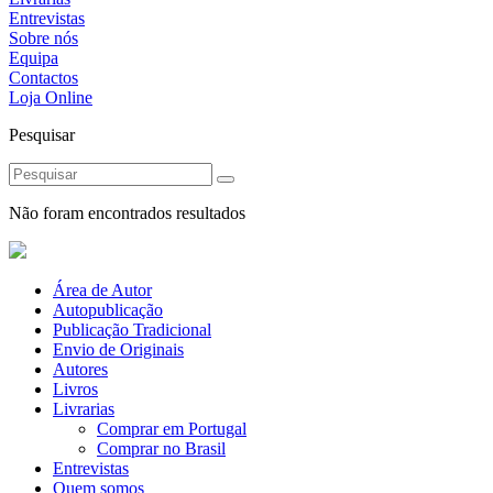
Entrevistas
Sobre nós
Equipa
Contactos
Loja Online
Pesquisar
Não foram encontrados resultados
Área de Autor
Autopublicação
Publicação Tradicional
Envio de Originais
Autores
Livros
Livrarias
Comprar em Portugal
Comprar no Brasil
Entrevistas
Quem somos