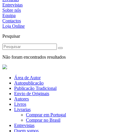
Entrevistas
Sobre nós
Equipa
Contactos
Loja Online
Pesquisar
Não foram encontrados resultados
Área de Autor
Autopublicação
Publicação Tradicional
Envio de Originais
Autores
Livros
Livrarias
Comprar em Portugal
Comprar no Brasil
Entrevistas
Quem somos