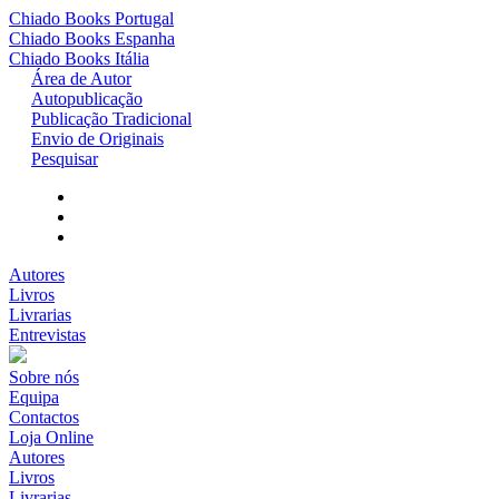
Chiado Books
Portugal
Chiado Books
Espanha
Chiado Books
Itália
Área de Autor
Autopublicação
Publicação Tradicional
Envio de Originais
Pesquisar
Autores
Livros
Livrarias
Entrevistas
Sobre nós
Equipa
Contactos
Loja Online
Autores
Livros
Livrarias