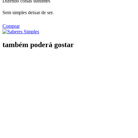
Dizendo coisas sublimes
Sem simples deixar de ser.
Comprar
também poderá gostar