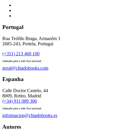
Portugal
Rua Teófilo Braga, Armazém 3
2685-243, Portela, Portugal
(+351) 213 460 100
chamada para a rede fixa nacional
geral@chiadobooks.com
Espanha
Calle Doctor Castelo, 44
8009, Retiro, Madrid
(+34) 911 089 306
chamada para a rede fixa nacional
informacion@chiadobooks.es
Autores