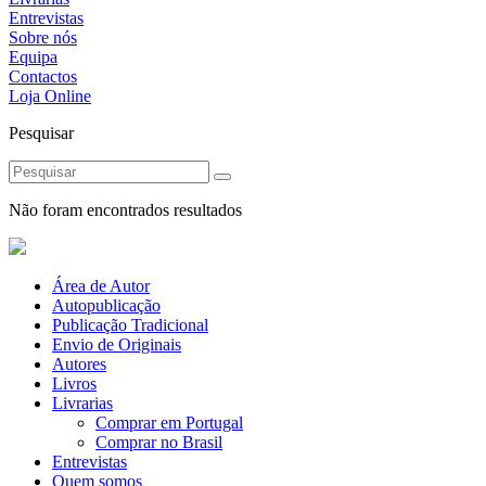
Entrevistas
Sobre nós
Equipa
Contactos
Loja Online
Pesquisar
Não foram encontrados resultados
Área de Autor
Autopublicação
Publicação Tradicional
Envio de Originais
Autores
Livros
Livrarias
Comprar em Portugal
Comprar no Brasil
Entrevistas
Quem somos