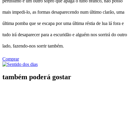
pertíssimo e um outro sopro que apaga o tubo branco, não posso
mais impedi-lo, as formas desaparecendo num último clarão, uma
última pomba que se escapa por uma última réstia de lua lá fora e
tudo irá desaparecer para a escuridão e alguém nos sorrirá do outro
lado, fazendo-nos sorrir também.
Comprar
também poderá gostar