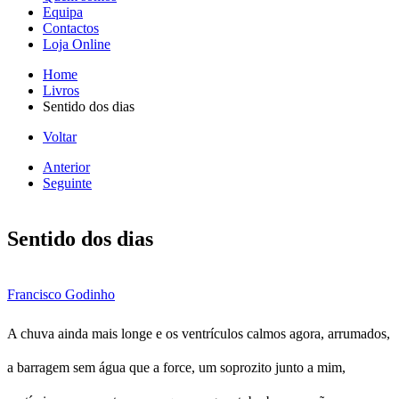
Equipa
Contactos
Loja Online
Home
Livros
Sentido dos dias
Voltar
Anterior
Seguinte
Sentido dos dias
Francisco Godinho
A chuva ainda mais longe e os ventrículos calmos agora, arrumados,
a barragem sem água que a force, um soprozito junto a mim,