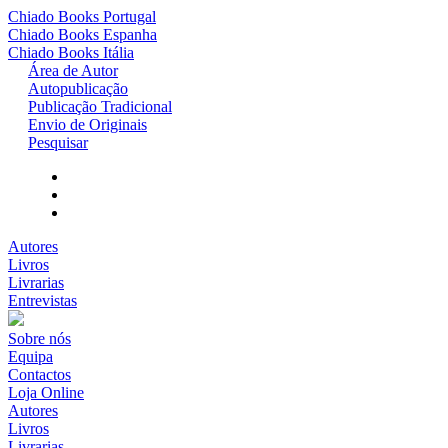
Chiado Books
Portugal
Chiado Books
Espanha
Chiado Books
Itália
Área de Autor
Autopublicação
Publicação Tradicional
Envio de Originais
Pesquisar
Autores
Livros
Livrarias
Entrevistas
Sobre nós
Equipa
Contactos
Loja Online
Autores
Livros
Livrarias