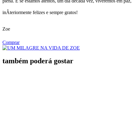
plena. E se estamos atentos, um dia decada vez, viveremos em paz,
inÂ­teriormente felizes e sempre gratos!
Zoe
Comprar
também poderá gostar