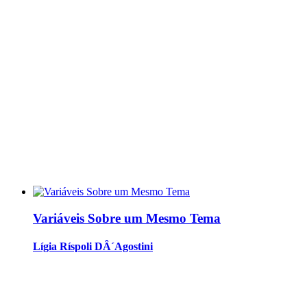
Variáveis Sobre um Mesmo Tema
Lígia Ríspoli DÂ´Agostini