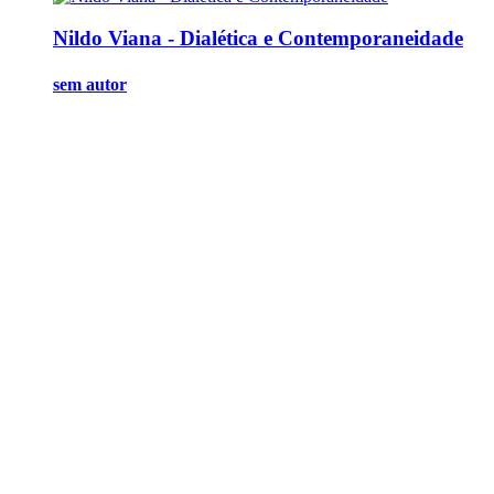
Nildo Viana - Dialética e Contemporaneidade
sem autor