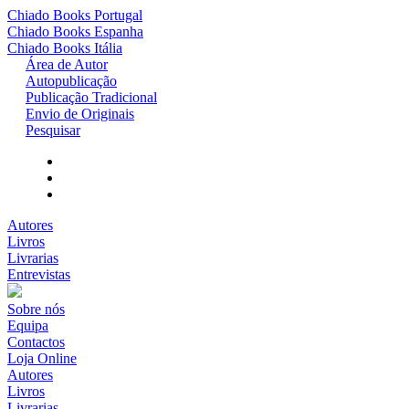
Chiado Books
Portugal
Chiado Books
Espanha
Chiado Books
Itália
Área de Autor
Autopublicação
Publicação Tradicional
Envio de Originais
Pesquisar
Autores
Livros
Livrarias
Entrevistas
Sobre nós
Equipa
Contactos
Loja Online
Autores
Livros
Livrarias