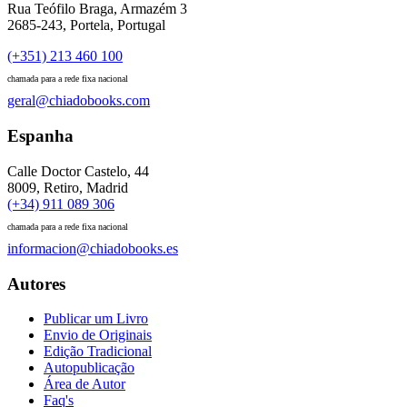
Rua Teófilo Braga, Armazém 3
2685-243, Portela, Portugal
(+351) 213 460 100
chamada para a rede fixa nacional
geral@chiadobooks.com
Espanha
Calle Doctor Castelo, 44
8009, Retiro, Madrid
(+34) 911 089 306
chamada para a rede fixa nacional
informacion@chiadobooks.es
Autores
Publicar um Livro
Envio de Originais
Edição Tradicional
Autopublicação
Área de Autor
Faq's