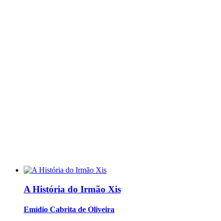
A História do Irmão Xis
Emídio Cabrita de Oliveira