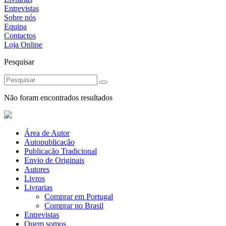
Entrevistas
Sobre nós
Equipa
Contactos
Loja Online
Pesquisar
Não foram encontrados resultados
Área de Autor
Autopublicação
Publicação Tradicional
Envio de Originais
Autores
Livros
Livrarias
Comprar em Portugal
Comprar no Brasil
Entrevistas
Quem somos