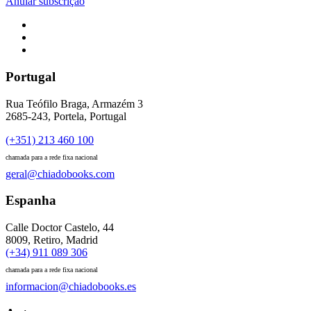
Anular subscrição
Portugal
Rua Teófilo Braga, Armazém 3
2685-243, Portela, Portugal
(+351) 213 460 100
chamada para a rede fixa nacional
geral@chiadobooks.com
Espanha
Calle Doctor Castelo, 44
8009, Retiro, Madrid
(+34) 911 089 306
chamada para a rede fixa nacional
informacion@chiadobooks.es