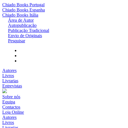
Chiado Books
Portugal
Chiado Books
Espanha
Chiado Books
Itália
Área de Autor
Autopublicação
Publicação Tradicional
Envio de Originais
Pesquisar
Autores
Livros
Livrarias
Entrevistas
Sobre nós
Equipa
Contactos
Loja Online
Autores
Livros
Livrarias