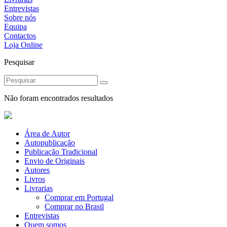
Entrevistas
Sobre nós
Equipa
Contactos
Loja Online
Pesquisar
Não foram encontrados resultados
Área de Autor
Autopublicação
Publicação Tradicional
Envio de Originais
Autores
Livros
Livrarias
Comprar em Portugal
Comprar no Brasil
Entrevistas
Quem somos