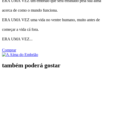
ERA UMA VEZ um embrião que será ensinado pela sua alma
acerca de como o mundo funciona.
ERA UMA VEZ uma vida no ventre humano, muito antes de
começar a vida cá fora.
ERA UMA VEZ...
Comprar
também poderá gostar