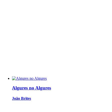
Algures no Algures
João Brites