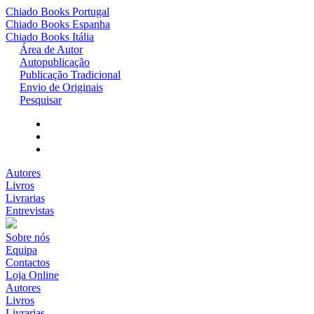
Chiado Books
Portugal
Chiado Books
Espanha
Chiado Books
Itália
Área de Autor
Autopublicação
Publicação Tradicional
Envio de Originais
Pesquisar
Autores
Livros
Livrarias
Entrevistas
Sobre nós
Equipa
Contactos
Loja Online
Autores
Livros
Livrarias