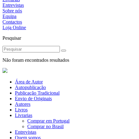
Entrevistas
Sobre nós
Equipa
Contactos
Loja Online
Pesquisar
Não foram encontrados resultados
Área de Autor
Autopublicação
Publicação Tradicional
Envio de Originais
Autores
Livros
Livrarias
Comprar em Portugal
Comprar no Brasil
Entrevistas
Quem somos