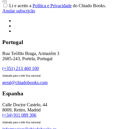
Li e aceito a
Política e Privacidade
do Chiado Books.
Anular subscrição
Portugal
Rua Teófilo Braga, Armazém 3
2685-243, Portela, Portugal
(+351) 213 460 100
chamada para a rede fixa nacional
geral@chiadobooks.com
Espanha
Calle Doctor Castelo, 44
8009, Retiro, Madrid
(+34) 911 089 306
chamada para a rede fixa nacional