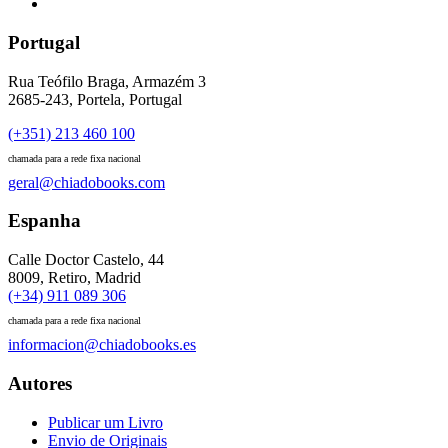
Portugal
Rua Teófilo Braga, Armazém 3
2685-243, Portela, Portugal
(+351) 213 460 100
chamada para a rede fixa nacional
geral@chiadobooks.com
Espanha
Calle Doctor Castelo, 44
8009, Retiro, Madrid
(+34) 911 089 306
chamada para a rede fixa nacional
informacion@chiadobooks.es
Autores
Publicar um Livro
Envio de Originais