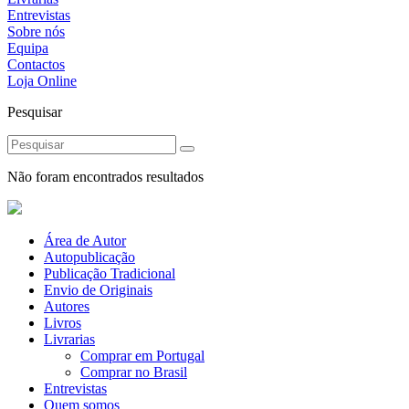
Entrevistas
Sobre nós
Equipa
Contactos
Loja Online
Pesquisar
Não foram encontrados resultados
Área de Autor
Autopublicação
Publicação Tradicional
Envio de Originais
Autores
Livros
Livrarias
Comprar em Portugal
Comprar no Brasil
Entrevistas
Quem somos