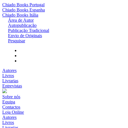
Chiado Books
Portugal
Chiado Books
Espanha
Chiado Books
Itália
Área de Autor
Autopublicação
Publicação Tradicional
Envio de Originais
Pesquisar
Autores
Livros
Livrarias
Entrevistas
Sobre nós
Equipa
Contactos
Loja Online
Autores
Livros
Livrarias