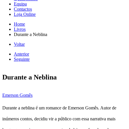
Equipa
Contactos
Loja Online
Home
Livros
Durante a Neblina
Voltar
Anterior
Seguinte
Durante a Neblina
Emerson Gomês
Durante a neblina é um romance de Emerson Gomês. Autor de
inúmeros contos, decidiu vir a público com essa narrativa mais