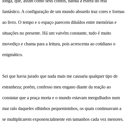
longa, que, assim como seus contos, habita a esfera do real
fantástico. A configuração de um mundo absurdo traz cores e formas
ao livro. O tempo e o espaço parecem diluídos entre memórias e
situações no presente. Há um vaivém constante, tudo é muito
movediço e chama para a leitura, pois acrescenta ao cotidiano o
enigmático.
Sei que havia jurado que nada mais me causaria qualquer tipo de
estranheza; porém, confesso meu engano diante da reação ao
constatar que a praça morta e o mundo estavam mergulhados num
mar ralo daqueles olhinhos pequenininhos, os quais continuavam a
se multiplicarem exponencialmente em tamanhos cada vez menores.