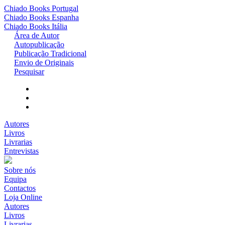
Chiado Books
Portugal
Chiado Books
Espanha
Chiado Books
Itália
Área de Autor
Autopublicação
Publicação Tradicional
Envio de Originais
Pesquisar
Autores
Livros
Livrarias
Entrevistas
Sobre nós
Equipa
Contactos
Loja Online
Autores
Livros
Livrarias