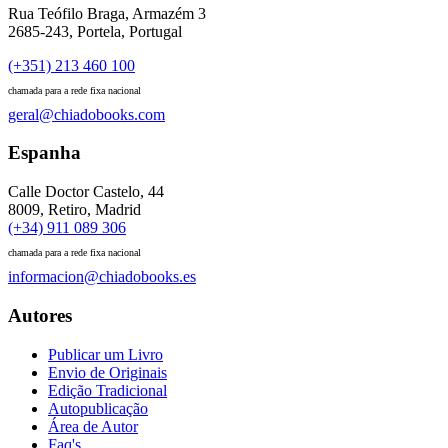
Rua Teófilo Braga, Armazém 3
2685-243, Portela, Portugal
(+351) 213 460 100
chamada para a rede fixa nacional
geral@chiadobooks.com
Espanha
Calle Doctor Castelo, 44
8009, Retiro, Madrid
(+34) 911 089 306
chamada para a rede fixa nacional
informacion@chiadobooks.es
Autores
Publicar um Livro
Envio de Originais
Edição Tradicional
Autopublicação
Área de Autor
Faq's