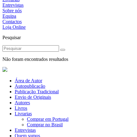
Entrevistas
Sobre nós
Equipa
Contactos
Loja Online
Pesquisar
Não foram encontrados resultados
Área de Autor
Autopublicação
Publicação Tradicional
Envio de Originais
Autores
Livros
Livrarias
Comprar em Portugal
Comprar no Brasil
Entrevistas
Quem somos