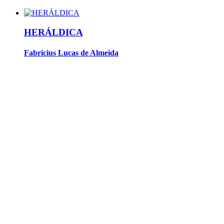
HERÁLDICA
Fabricius Lucas de Almeida